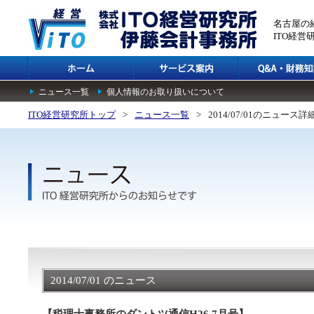
名古屋の
ITO経
ニュース一覧
個人情報のお取り扱いについて
ITO経営研究所トップ
>
ニュース一覧
>
2014/07/01のニュース詳
2014/07/01 のニュース