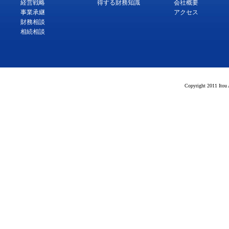
経営戦略
得する財務知識
会社概要
事業承継
アクセス
財務相談
相続相談
Copyright 2011 Itou 