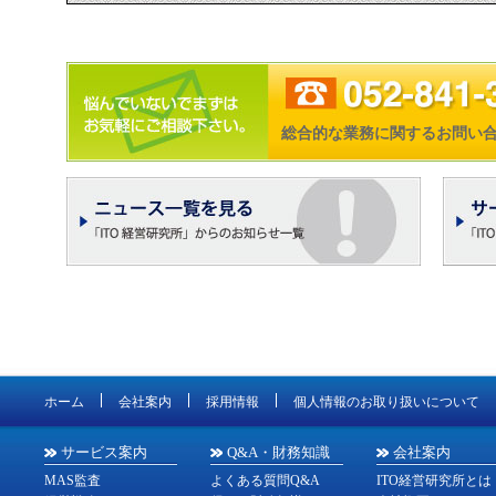
総合的な業務に関するお問い
ホーム
会社案内
採用情報
個人情報のお取り扱いについて
サービス案内
Q&A・財務知識
会社案内
MAS監査
よくある質問Q&A
ITO経営研究所とは