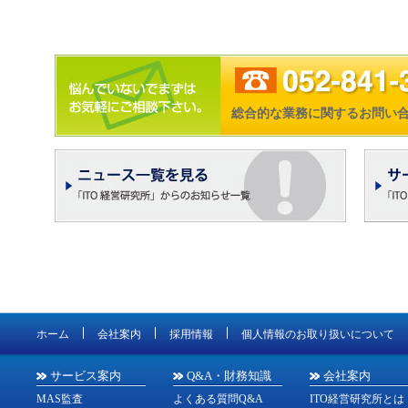
総合的な業務に関するお問い
ホーム
会社案内
採用情報
個人情報のお取り扱いについて
サービス案内
Q&A・財務知識
会社案内
MAS監査
よくある質問Q&A
ITO経営研究所とは