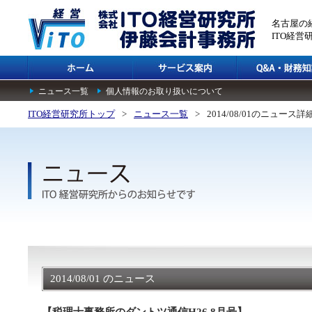
名古屋の
ITO経
ニュース一覧
個人情報のお取り扱いについて
ITO経営研究所トップ
>
ニュース一覧
>
2014/08/01のニュース詳
2014/08/01 のニュース