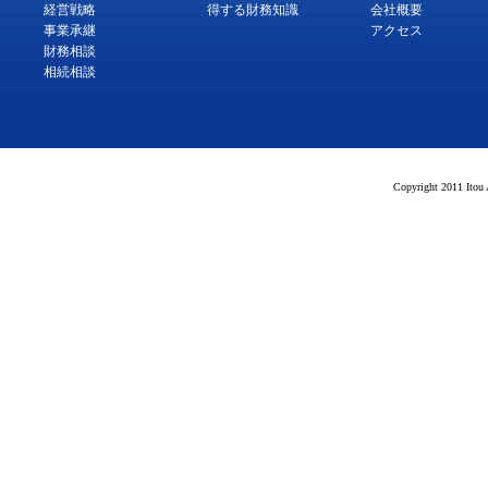
経営戦略
得する財務知識
会社概要
事業承継
アクセス
財務相談
相続相談
Copyright 2011 Itou 