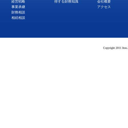
経営戦略
得する財務知識
会社概要
事業承継
アクセス
財務相談
相続相談
Copyright 2011 Itou 