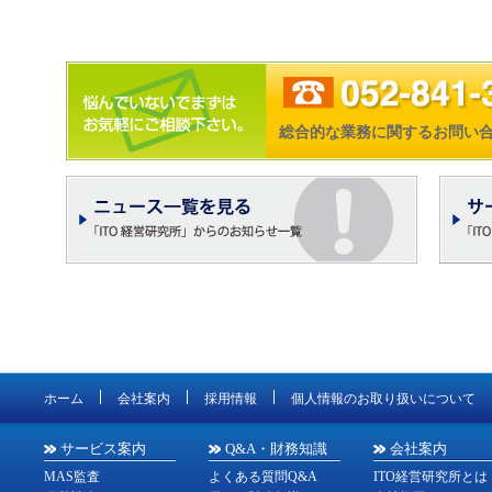
総合的な業務に関するお問い
ホーム
会社案内
採用情報
個人情報のお取り扱いについて
サービス案内
Q&A・財務知識
会社案内
MAS監査
よくある質問Q&A
ITO経営研究所とは