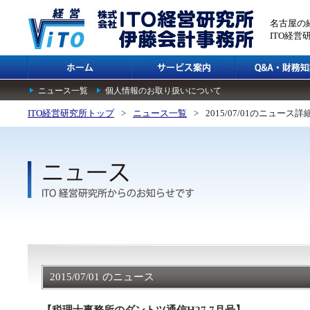
名古屋の
ITO経
ニュース一覧
個人情報のお取り扱いについて
ITO経営研究所トップ
>
ニュース一覧
>
2015/07/01のニュース詳
2015/07/01 のニュース