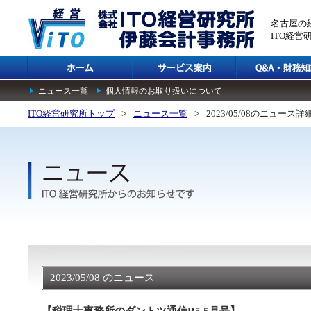
名古屋の
ITO経
ニュース一覧
個人情報のお取り扱いについて
ITO経営研究所トップ
>
ニュース一覧
>
2023/05/08のニュース詳
2023/05/08 のニュース