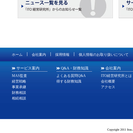
ホーム
会社案内
採用情報
個人情報のお取り扱いについて
サービス案内
Q&A・財務知識
会社案内
MAS監査
よくある質問Q&A
ITO経営研究所とは
経営戦略
得する財務知識
会社概要
事業承継
アクセス
財務相談
相続相談
Copyright 2011 Itou 