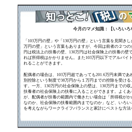
今月のマメ知識：【いろいろ
「103万円の壁」や「130万円の壁」という言葉を見聞きし
万円の壁」という言葉もありますが、今回は前者の２つの金
円は税法上の扶養の壁、130万円は社会保険上の扶養の壁で
れば所得税はかかりません。また103万円以下でアルバイ
れることができます。
配偶者の場合は、103万円超であっても201.6万円未満で
別控除という制度で38万円から１万円までの控除を受ける
す。一方、130万円の社会保険上の壁は、130万円までの
扶養者の社会保険上の扶養に入ることができます。よくあ
が、配偶者が扶養の範囲内で働きたい場合は「所得税がか
なのか、社会保険の扶養範囲内までなのか」など、いろい
を考えながらワークライフバランスと家計にベストな方法