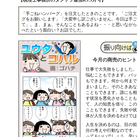
【税理士事務所のダントツ通信R5.5月号】
「手ごねハンバーグ」を注文したときのことです。「ご注文
グをお願いします」「大変申し訳ございません。今日は手ご
て」。ま、まぁ、そんなこともあるよね・・・と思いながら
べたという面白い？お話でした。
今月の商売のヒント
仕事で大失敗をしました。
悩むこともできます。パッ
もできます。何から何まで
まいました。そのときあな
こともできます。誰にも相
す状況を悪化させることも
て、人の知恵を借り、この
こともできます。失敗や状
体が人生を決めるわけでは
人生を決めるのは、目の前
分の考えや行動なのです。
ってもいいでしょう。辛い