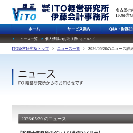
名古屋の
ITO経
ニュース一覧
個人情報のお取り扱いについて
ITO経営研究所トップ
>
ニュース一覧
>
2026/05/20のニュース詳
2026/05/20 のニュース