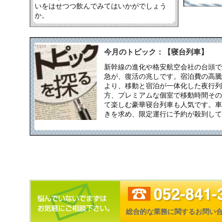
いをはせつつ飲んでみてはいかがでしょう
か。
今月のトピック：【寝台列車】
新幹線の進化や格安航空会社の台頭で
急が、復活の兆しです。宿泊費の高騰
より、移動と宿泊が一体化した夜行列
方、プレミアムな個室で移動時間その
て楽しむ豪華寝台列車も人気です。車
きを求め、限定運行に予約が殺到して
総合的な業務に関するお問い