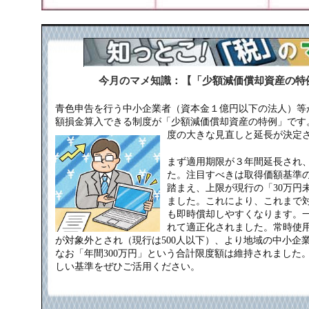
今月のマメ知識：【「少額減価償却資産の特
青色申告を行う中小企業者（資本金１億円以下の法人）等
額損金算入できる制度が「少額減価償却資産の特例」です
度の大きな見直しと延長が決定
まず適用期限が３年間延長され
た。注目すべきは取得価額基準
踏まえ、上限が現行の「30万円
ました。これにより、これまで
も即時償却しやすくなります。
れて適正化されました。常時使用
が対象外とされ（現行は500人以下）、より地域の中小企
なお「年間300万円」という合計限度額は維持されました
しい基準をぜひご活用ください。