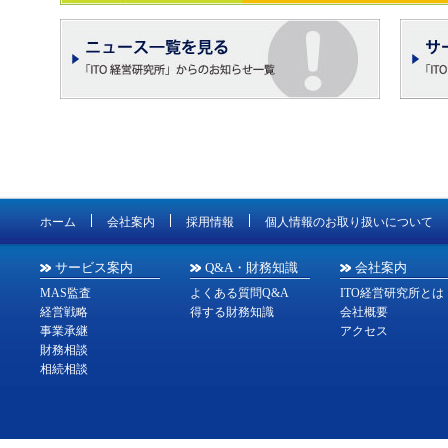
ホーム
会社案内
採用情報
個人情報のお取り扱いについて
サービス案内
Q&A・財務知識
会社案内
MAS監査
よくある質問Q&A
ITO経営研究所とは
経営戦略
得する財務知識
会社概要
事業承継
アクセス
財務相談
相続相談