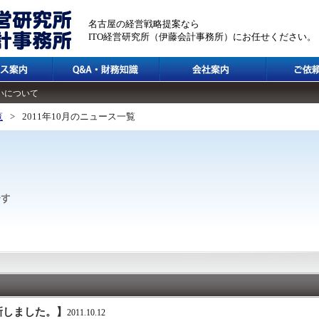
名古屋の経営戦略提案なら
ITO経営研究所（伊藤会計事務所）にお任せください。
いについて
覧
>
2011年10月のニュース一覧
新しました。】
2011.10.12