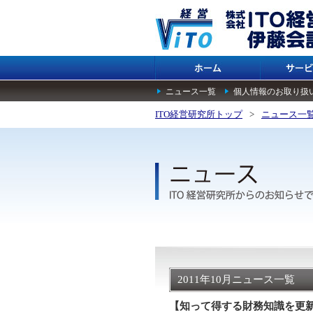
ニュース一覧
個人情報のお取り扱
ITO経営研究所トップ
>
ニュース一
2011年10月ニュース一覧
【知って得する財務知識を更