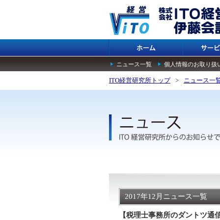
ニュース一覧
個人情報のお取り扱
ITO経営研究所トップ
>
ニュース一
2017年12月ニュース一覧
【税理士事務所のダントツ通信H