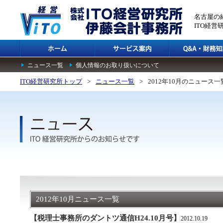
名古屋の
ITO経
ニュース一覧
個人情報のお取り扱いについて
ITO経営研究所トップ
>
ニュース一覧
>
2012年10月のニュース一
2012年10月ニュース一覧
【税理士事務所のダントツ通信H24.10月号】
2012.10.19