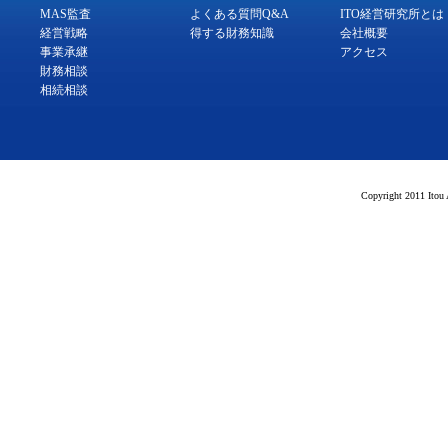
MAS監査
よくある質問Q&A
ITO経営研究所とは
経営戦略
得する財務知識
会社概要
事業承継
アクセス
財務相談
相続相談
Copyright 2011 Itou 