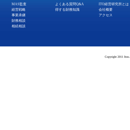
MAS監査
よくある質問Q&A
ITO経営研究所とは
経営戦略
得する財務知識
会社概要
事業承継
アクセス
財務相談
相続相談
Copyright 2011 Itou 