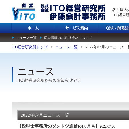
名古屋の
ITO経
ニュース一覧
個人情報のお取り扱いについて
ITO経営研究所トップ
>
ニュース一覧
>
2022年07月のニュース一
2022年07月ニュース一覧
【税理士事務所のダントツ通信R4.8月号】
2022.07.20