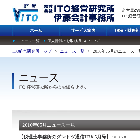
名古屋の
ITO経
ニュース一覧
個人情報のお取り扱いについて
ITO経営研究所トップ
>
ニュース一覧
>
2016年05月のニュース一
2016年05月ニュース一覧
【税理士事務所のダントツ通信H28.5月号】
2016.05.01