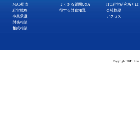
MAS監査
よくある質問Q&A
ITO経営研究所とは
経営戦略
得する財務知識
会社概要
事業承継
アクセス
財務相談
相続相談
Copyright 2011 Itou 