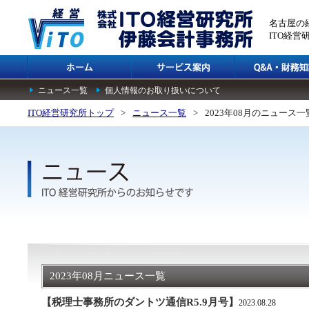
名古屋の
ITO経
ニュース一覧
個人情報のお取り扱いについて
ITO経営研究所トップ
>
ニュース一覧
>
2023年08月のニュース一
2023年08月ニュース一覧
【税理士事務所のダントツ通信R5.9月号】
2023.08.28