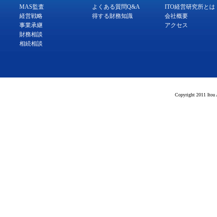
MAS監査
よくある質問Q&A
ITO経営研究所とは
経営戦略
得する財務知識
会社概要
事業承継
アクセス
財務相談
相続相談
Copyright 2011 Itou 