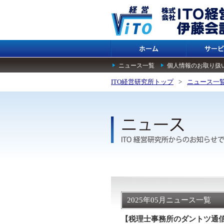
ニュース一覧
個人情報のお取り扱
ITO経営研究所トップ
>
ニュース一
2025年05月ニュース一覧
【税理士事務所のダントツ通信R