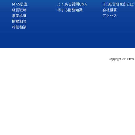
MAS監査
よくある質問Q&A
ITO経営研究所とは
経営戦略
得する財務知識
会社概要
事業承継
アクセス
財務相談
相続相談
Copyright 2011 Itou 