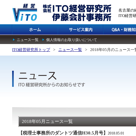
名古屋の
ITO経
ニュース一覧
個人情報のお取り扱いについて
ITO経営研究所トップ
>
ニュース一覧
>
2018年05月のニュース一
2018年05月ニュース一覧
【税理士事務所のダントツ通信H30.5月号】
2018.05.01