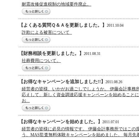
耐震改修促進税制の地域要件廃止。
【よくある質問Ｑ＆Ａを更新しました。】
2011.10.04
詐欺による被害について
【財務相談を更新しました。】
2011.08.31
社葬費用について。
【お得なキャンペーンを追加しました!!】
2011.08.26
経営者の皆様、いかがお過ごしでしょうか。 伊藤会計事務
応えして、新しく資金調達応援キャンペーンを始めることに
お...
【お得なキャンペーンを始めました。】
2011.07.01
経営者の皆様に必見の情報です。 伊藤会計事務所ではこの
う、MAS監査無料体験キャンペーンを始めました。 毎月