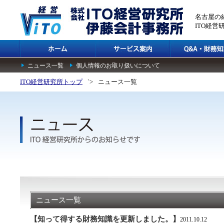
名古屋の
ITO経
ニュース一覧
個人情報のお取り扱いについて
ITO経営研究所トップ
`>
ニュース一覧
ニュース一覧
【知って得する財務知識を更新しました。】
2011.10.12