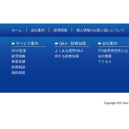
ホーム
会社案内
採用情報
個人情報のお取り扱いについて
サービス案内
Q&A・財務知識
会社案内
MAS監査
よくある質問Q&A
ITO経営研究所とは
経営戦略
得する財務知識
会社概要
事業承継
アクセス
財務相談
相続相談
Copyright 2011 Itou 