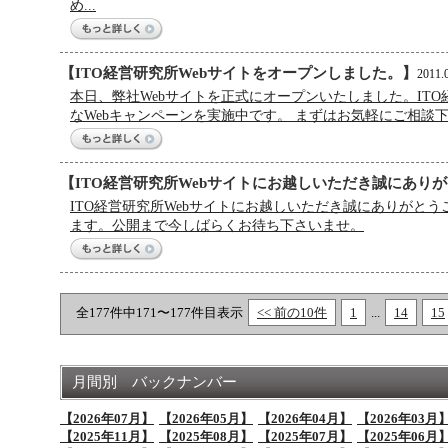
め...
【ITO経営研究所Webサイトをオープンしました。】
2011.
本日、弊社Webサイトを正式にオープンいたしました。IT
なWebキャンペーンを実施中です。 まずはお気軽にご相談
【ITO経営研究所Webサイトにお越しいただき誠にあり
ITO経営研究所Webサイトにお越しいただき誠にありがと
ます。公開まで今しばらくお待ち下さいませ。
全177件中171〜177件目表示
<< 前の10件
1
...
14
15
月間別 バックナンバー
【2026年07月】
【2026年05月】
【2026年04月】
【2026年03月
【2025年11月】
【2025年08月】
【2025年07月】
【2025年06月